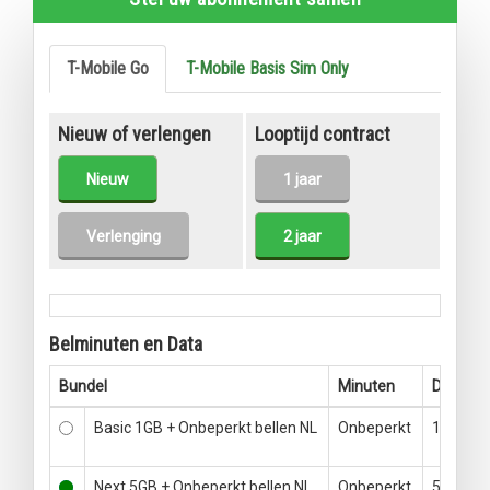
T-Mobile Go
T-Mobile Basis Sim Only
Nieuw of verlengen
Looptijd contract
Nieuw
1 jaar
Verlenging
2 jaar
Belminuten en Data
Bundel
Minuten
Data
Basic 1GB + Onbeperkt bellen NL
Onbeperkt
1GB
Next 5GB + Onbeperkt bellen NL
Onbeperkt
5GB