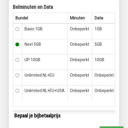
Belminuten en Data
Bundel
Minuten
Data
Basic 1GB
Onbeperkt
1GB
Next 5GB
Onbeperkt
5GB
UP 10GB
Onbeperkt
10GB
Unlimited NL+EU
Onbeperkt
Onbeperkt NL+EU
Unlimited NL+EU+USA
Onbeperkt
Onbeperkt NL+EU
Bepaal je bijbetaalprijs