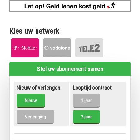
Kies uw netwerk :
Stel uw abonnement samen
Nieuw of verlengen
Looptijd contract
Nieuw
1 jaar
Verlenging
2 jaar