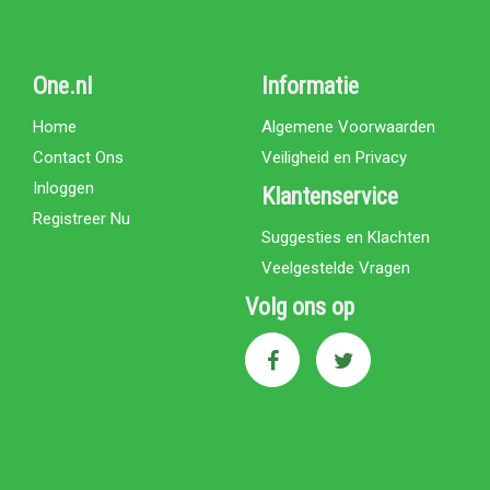
One.nl
Informatie
Home
Algemene Voorwaarden
Contact Ons
Veiligheid en Privacy
Inloggen
Klantenservice
Registreer Nu
Suggesties en Klachten
Veelgestelde Vragen
Volg ons op