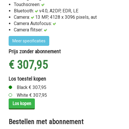
Touchscreen:
Bluetooth:
v4.0, A2DP, EDR, LE
Camera:
13 MP, 4128 x 3096 pixels, aut
Camera Autofocus:
Camera flitser:
Meer specificaties
Prijs zonder abonnement
€ 307,95
Los toestel kopen
Black € 307,95
White € 307,95
Los kopen
Bestellen met abonnement