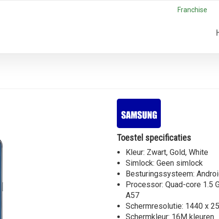
Franchise
Toestel specificaties
Kleur: Zwart, Gold, White
Simlock: Geen simlock
Besturingssysteem: Android
Processor: Quad-core 1.5 
A57
Schermresolutie: 1440 x 25
Schermkleur: 16M kleuren