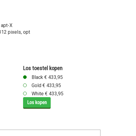
 apt-X
12 pixels, opt
Los toestel kopen
Black € 433,95
Gold € 433,95
White € 433,95
Los kopen