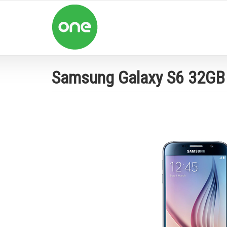
Skip
to
main
content
Samsung Galaxy S6 32GB