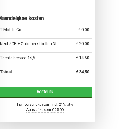
aandelijkse kosten
T-Mobile Go
€ 0,00
Next 5GB + Onbeperkt bellen NL
€ 20,00
Toestelservice 14,5
€ 14,50
Totaal
€ 34,50
Bestel nu
Incl. verzendkosten | Incl. 21% btw
Aansluitkosten
€ 25,00