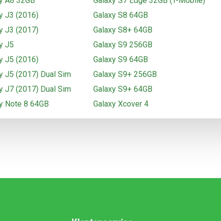
y A8 32GB
Galaxy S7 Edge 32GB (T-Mobile)
y J3 (2016)
Galaxy S8 64GB
y J3 (2017)
Galaxy S8+ 64GB
y J5
Galaxy S9 256GB
y J5 (2016)
Galaxy S9 64GB
y J5 (2017) Dual Sim
Galaxy S9+ 256GB
y J7 (2017) Dual Sim
Galaxy S9+ 64GB
y Note 8 64GB
Galaxy Xcover 4