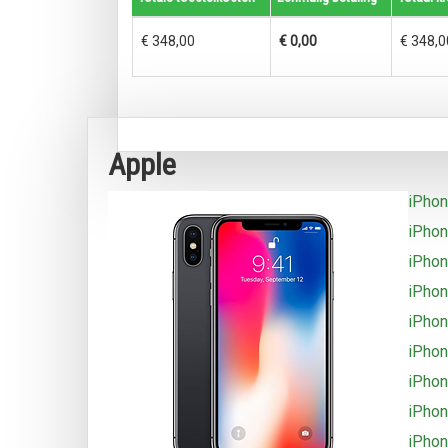
€ 348,00
€ 0,00
€ 348,0
Apple
iPhon
iPhon
iPho
iPho
iPho
iPho
iPho
iPhon
iPhon