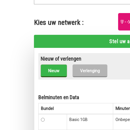
Kies uw netwerk :
Stel uw 
Nieuw of verlengen
Nieuw
Verlenging
Belminuten en Data
Bundel
Minute
Basic 1GB
Onbepe