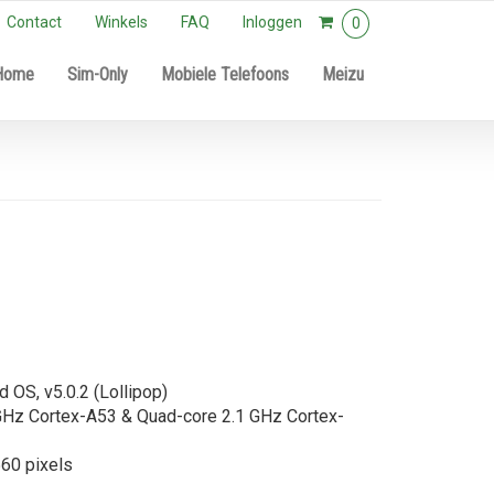
Contact
Winkels
FAQ
Inloggen
0
Home
Sim-Only
Mobiele Telefoons
Meizu
 OS, v5.0.2 (Lollipop)
GHz Cortex-A53 & Quad-core 2.1 GHz Cortex-
60 pixels