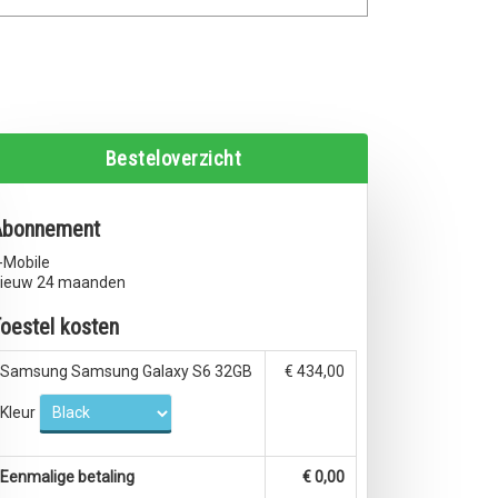
Besteloverzicht
Abonnement
-Mobile
ieuw 24 maanden
oestel kosten
Samsung Samsung Galaxy S6 32GB
€ 434,00
Kleur
Eenmalige betaling
€ 0,00