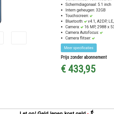
Schermdiagonaal: 5.1 inch
Intern geheugen: 32GB
Touchscreen:
Bluetooth:
v4.1, A2DP, LE,
Camera:
16 MP, 2988 x 53
Camera Autofocus:
Camera flitser:
Meer specificaties
Prijs zonder abonnement
€ 433,95