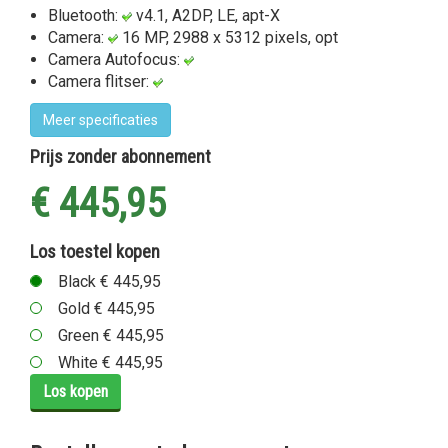
Bluetooth:
v4.1, A2DP, LE, apt-X
Camera:
16 MP, 2988 x 5312 pixels, opt
Camera Autofocus:
Camera flitser:
Meer specificaties
Prijs zonder abonnement
€ 445,95
Los toestel kopen
Black € 445,95
Gold € 445,95
Green € 445,95
White € 445,95
Los kopen