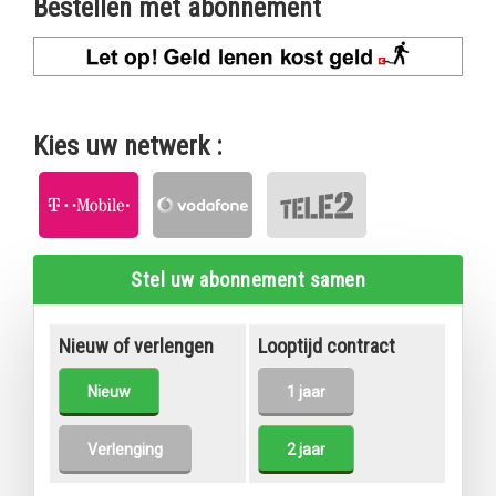
Bestellen met abonnement
Kies uw netwerk :
Stel uw abonnement samen
Nieuw of verlengen
Looptijd contract
Nieuw
1 jaar
Verlenging
2 jaar