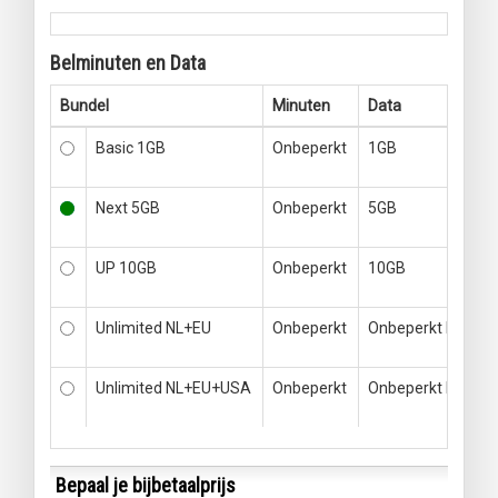
Belminuten en Data
Bundel
Minuten
Data
Basic 1GB
Onbeperkt
1GB
Next 5GB
Onbeperkt
5GB
UP 10GB
Onbeperkt
10GB
Unlimited NL+EU
Onbeperkt
Onbeperkt NL+EU
Unlimited NL+EU+USA
Onbeperkt
Onbeperkt NL+EU
Bepaal je bijbetaalprijs