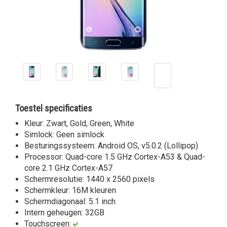
Toestel specificaties
Kleur: Zwart, Gold, Green, White
Simlock: Geen simlock
Besturingssysteem: Android OS, v5.0.2 (Lollipop)
Processor: Quad-core 1.5 GHz Cortex-A53 & Quad-
core 2.1 GHz Cortex-A57
Schermresolutie: 1440 x 2560 pixels
Schermkleur: 16M kleuren
Schermdiagonaal: 5.1 inch
Intern geheugen: 32GB
Touchscreen: